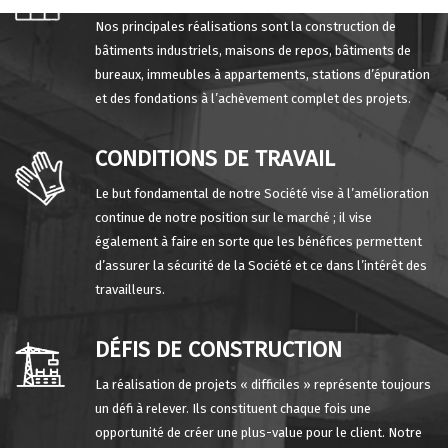
Nos principales réalisations sont la construction de
bâtiments industriels, maisons de repos, bâtiments de
bureaux, immeubles à appartements, stations d’épuration
et des fondations à l’achèvement complet des projets.
CONDITIONS DE TRAVAIL
Le but fondamental de notre Société vise à l’amélioration
continue de notre position sur le marché ; il vise
également à faire en sorte que les bénéfices permettent
d’assurer la sécurité de la Société et ce dans l’intérêt des
travailleurs.
DÉFIS DE CONSTRUCTION
La réalisation de projets « difficiles » représente toujours
un défi à relever. Ils constituent chaque fois une
opportunité de créer une plus-value pour le client. Notre