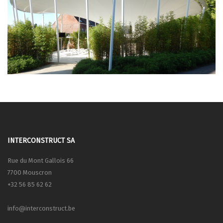
INTERCONSTRUCT SA
Rue du Mont Gallois 66
7700 Mouscron
+32 56 85 62 62
info@interconstruct.be