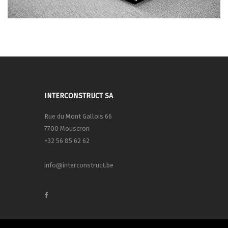
INTERCONSTRUCT SA
Rue du Mont Gallois 66
7700 Mouscron
+32 56 85 62 62
info@interconstruct.be