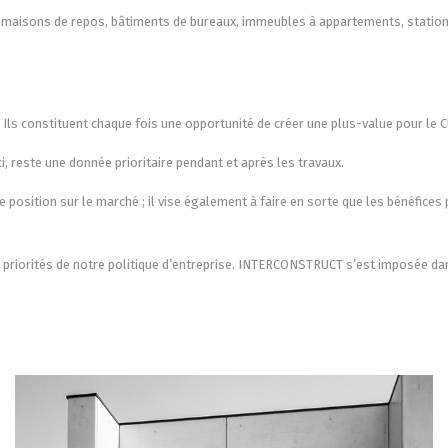
s, maisons de repos, bâtiments de bureaux, immeubles à appartements, station
r. Ils constituent chaque fois une opportunité de créer une plus-value pour le C
ci, reste une donnée prioritaire pendant et après les travaux.
position sur le marché ; il vise également à faire en sorte que les bénéfices 
les priorités de notre politique d’entreprise. INTERCONSTRUCT s’est imposée 