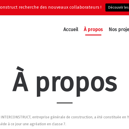
construct recherche des nouveaux collaborateurs !
Découvrir les
Accueil
À propos
Nos proje
À propos
INTERCONSTRUCT, entreprise générale de construction, a été constituée en 198
ède à ce jour une agréation en classe 7.